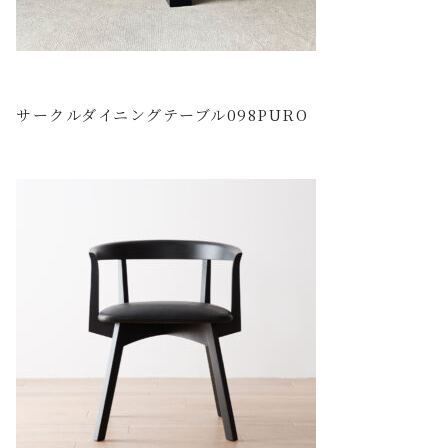
サークルダイニングテーブル098PURO