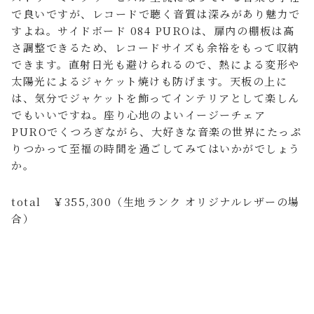
で良いですが、レコードで聴く音質は深みがあり魅力で
すよね。サイドボード 084 PUROは、扉内の棚板は高
さ調整できるため、レコードサイズも余裕をもって収納
できます。直射日光も避けられるので、熱による変形や
太陽光によるジャケット焼けも防げます。天板の上に
は、気分でジャケットを飾ってインテリアとして楽しん
でもいいですね。座り心地のよいイージーチェア
PUROでくつろぎながら、大好きな音楽の世界にたっぷ
りつかって至福の時間を過ごしてみてはいかがでしょう
か。
total ￥355,300（生地ランク オリジナルレザーの場
合）