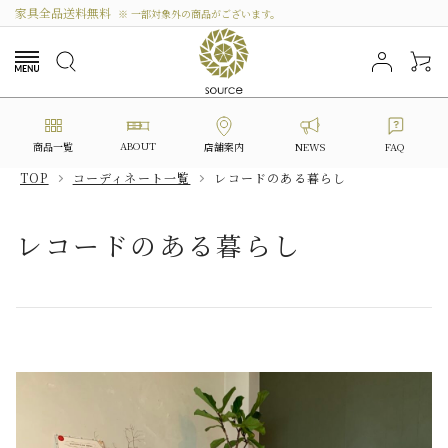
家具全品送料無料
※ 一部対象外の商品がございます。
ABOUT
商品一覧
NEWS
FAQ
店舗案内
TOP
コーディネート一覧
レコードのある暮らし
search
レコードのある暮らし
カテゴリーから選ぶ
シリーズから選ぶ
価格から探す
私たちについて