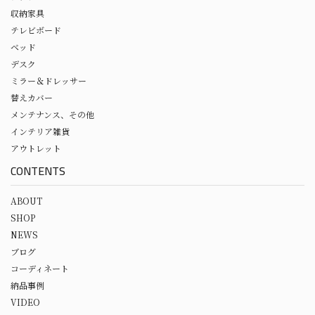
収納家具
テレビボード
ベッド
デスク
ミラー＆ドレッサー
替えカバー
メンテナンス、その他
インテリア雑貨
アウトレット
CONTENTS
ABOUT
SHOP
NEWS
ブログ
コーディネート
納品事例
VIDEO