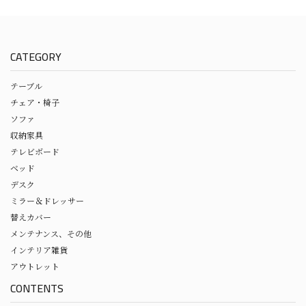
CATEGORY
テーブル
チェア・椅子
ソファ
収納家具
テレビボード
ベッド
デスク
ミラー＆ドレッサー
替えカバー
メンテナンス、その他
インテリア雑貨
アウトレット
CONTENTS