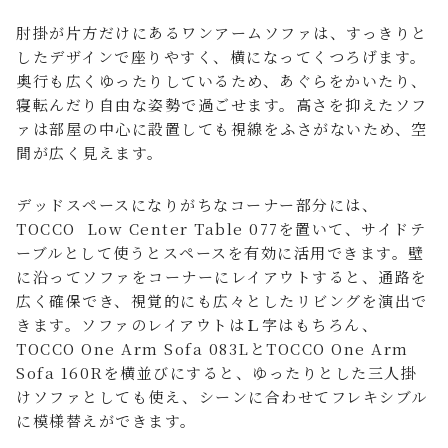
肘掛が片方だけにあるワンアームソファは、すっきりと
したデザインで座りやすく、横になってくつろげます。
奥行も広くゆったりしているため、あぐらをかいたり、
寝転んだり自由な姿勢で過ごせます。高さを抑えたソフ
ァは部屋の中心に設置しても視線をふさがないため、空
間が広く見えます。
デッドスペースになりがちなコーナー部分には、
TOCCO Low Center Table 077を置いて、サイドテ
ーブルとして使うとスペースを有効に活用できます。壁
に沿ってソファをコーナーにレイアウトすると、通路を
広く確保でき、視覚的にも広々としたリビングを演出で
きます。ソファのレイアウトはＬ字はもちろん、
TOCCO One Arm Sofa 083LとTOCCO One Arm
Sofa 160Rを横並びにすると、ゆったりとした三人掛
けソファとしても使え、シーンに合わせてフレキシブル
に模様替えができます。