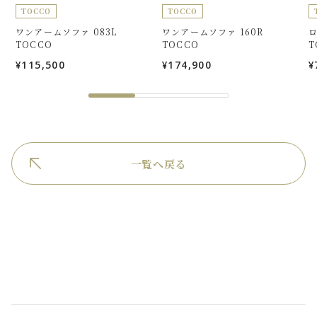
TOCCO
TOCCO
ワンアームソファ 083L
ワンアームソファ 160R
ロ
TOCCO
TOCCO
T
¥115,500
¥174,900
¥
一覧へ戻る