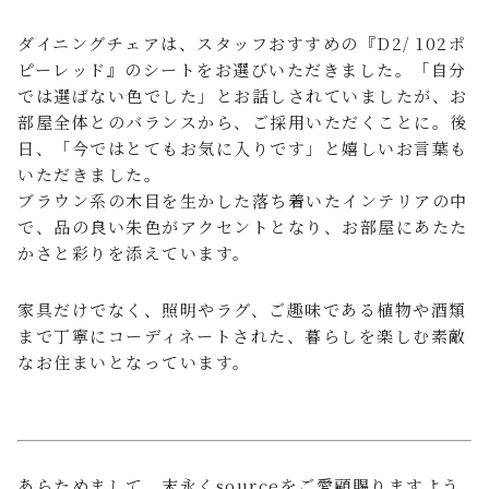
ダイニングチェアは、スタッフおすすめの『D2/ 102ポ
ピーレッド』のシートをお選びいただきました。「自分
では選ばない色でした」とお話しされていましたが、お
部屋全体とのバランスから、ご採用いただくことに。後
日、「今ではとてもお気に入りです」と嬉しいお言葉も
いただきました。
ブラウン系の木目を生かした落ち着いたインテリアの中
で、品の良い朱色がアクセントとなり、お部屋にあたた
かさと彩りを添えています。
家具だけでなく、照明やラグ、ご趣味である植物や酒類
まで丁寧にコーディネートされた、暮らしを楽しむ素敵
なお住まいとなっています。
あらためまして、末永くsourceをご愛顧賜りますよう