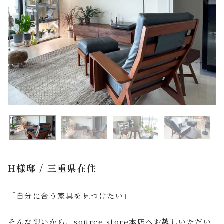
FAQ よくあるご質問
店舗案内
ご利用ガイド
プライバシーポリシー
特定商取引法について
H様邸 / 三重県在住
「自分に合う家具を見つけたい」
そんな想いから、source store本店へお越しいただい