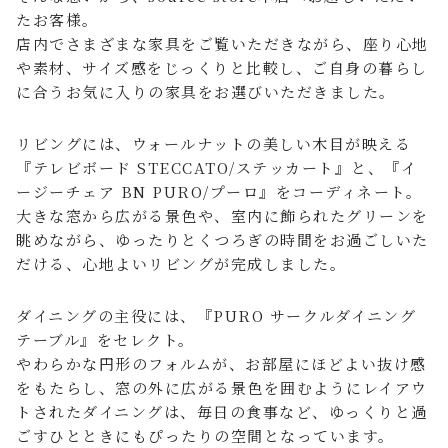
たお客様。
店内でさまざまな家具をご覧いただきながら、座り心地
や素材、サイズ感をじっくりと比較し、ご自身の暮らし
に合うお気に入りの家具をお選びいただきました。
リビングには、ウォールナットの美しい木目が映える
『テレビボード STECCATO/ステッカート』と、『イ
ージーチェア BN PURO/プーロ』をコーディネート。
大きな窓から広がる景色や、室内に飾られたグリーンを
眺めながら、ゆったりとくつろぎの時間をお過ごしいた
だける、心地よいリビングが完成しました。
ダイニングの主役には、『PURO サークルダイニング
テーブル』をセレクト。
やわらかな円形のフォルムが、お部屋にほどよい抜け感
をもたらし、窓の外に広がる景色を囲むようにレイアウ
トされたダイニングは、毎日の食事など、ゆっくりと過
ごすひとときにもぴったりの空間となっています。