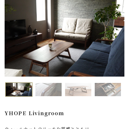
FAQ よくあるご質問
店舗案内
ご利用ガイド
プライバシーポリシー
特定商取引法について
YHOPE Livingroom
ウォールナットのリッチな質感とともに