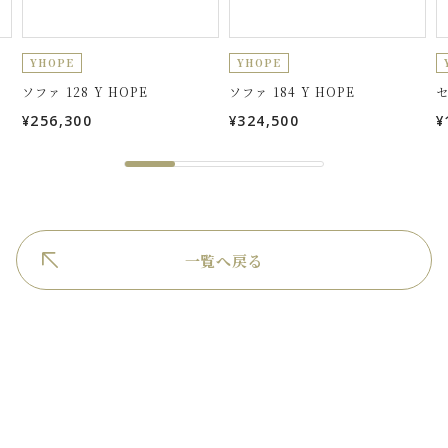
YHOPE
YHOPE
ソファ 128 Y HOPE
ソファ 184 Y HOPE
セ
¥256,300
¥324,500
¥
一覧へ戻る