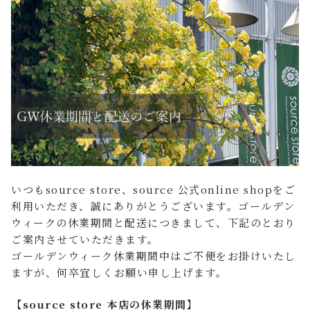
FAQ よくあるご質問
店舗案内
ご利用ガイド
プライバシーポリシー
特定商取引法について
いつもsource store、source 公式online shopをご
利用いただき、誠にありがとうございます。ゴールデン
ウィークの休業期間と配送につきまして、下記のとおり
ご案内させていただきます。
ゴールデンウィーク休業期間中はご不便をお掛けいたし
ますが、何卒宜しくお願い申し上げます。
【source store 本店の休業期間】