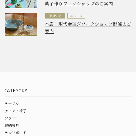
菓子作りワークショップのご案内
ニュース
26.05.18
本店 現代金継ぎワークショップ開催のご
案内
CATEGORY
テーブル
チェア・椅子
ソファ
収納家具
テレビボード