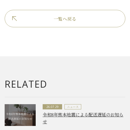
一覧へ戻る
RELATED
ニュース
26.07.29
令和8年熊本地震による配送遅延のお知ら
せ