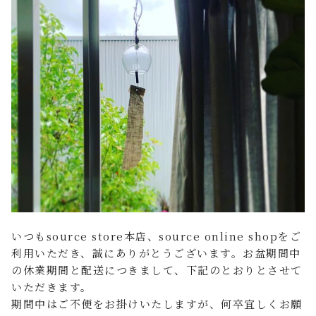
FAQ よくあるご質問
店舗案内
ご利用ガイド
プライバシーポリシー
特定商取引法について
いつもsource store本店、source online shopをご
利用いただき、誠にありがとうございます。お盆期間中
の休業期間と配送につきまして、下記のとおりとさせて
いただきます。
期間中はご不便をお掛けいたしますが、何卒宜しくお願