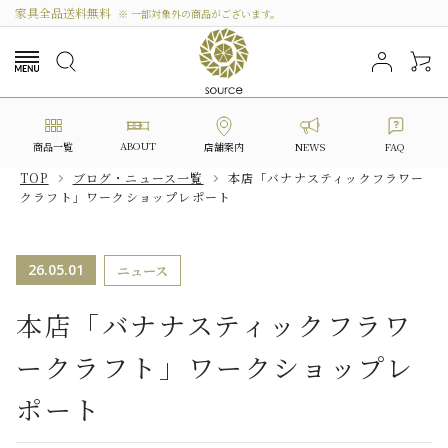
家具全品送料無料
※ 一部対象外の商品がございます。
ABOUT
商品一覧
NEWS
FAQ
店舗案内
TOP
ブログ・ニュース一覧
本店「バナナスティックフラワー
クラフト」ワークショップレポート
search
26.05.01
ニュース
カテゴリーから選ぶ
本店「バナナスティックフラワ
シリーズから選ぶ
ークラフト」ワークショップレ
価格から探す
ポート
私たちについて