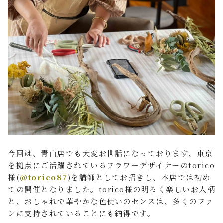
今回は、青山店でも大変お世話になっております、東京
を拠点にご活躍されているフラワーデザイナーのtorico
様(
@torico87
)を講師としてお招きし、本店では初め
ての開催となりました。torico様の明るく楽しいお人柄
と、おしゃれで華やかな色使いのセンスは、多くのファ
ンに支持されていることにも納得です。