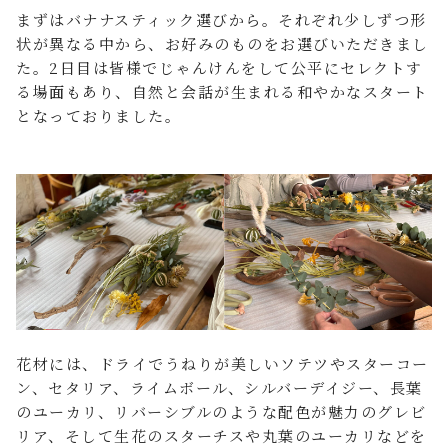
まずはバナナスティック選びから。それぞれ少しずつ形
状が異なる中から、お好みのものをお選びいただきまし
た。2日目は皆様でじゃんけんをして公平にセレクトす
る場面もあり、自然と会話が生まれる和やかなスタート
となっておりました。
花材には、ドライでうねりが美しいソテツやスターコー
ン、セタリア、ライムボール、シルバーデイジー、長葉
のユーカリ、リバーシブルのような配色が魅力のグレビ
リア、そして生花のスターチスや丸葉のユーカリなどを