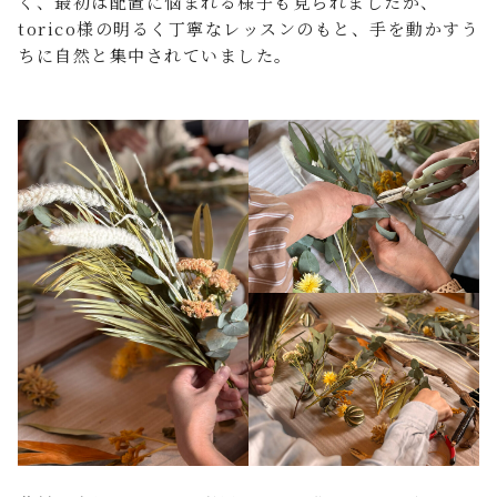
く、最初は配置に悩まれる様子も見られましたが、
torico様の明るく丁寧なレッスンのもと、手を動かすう
ちに自然と集中されていました。