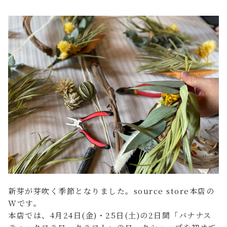
FAQ よくあるご質問
店舗案内
ご利用ガイド
プライバシーポリシー
特定商取引法について
新芽が芽吹く季節となりました。source store本店の
Wです。
本店では、4月24日(金)・25日(土)の2日間「バナナス