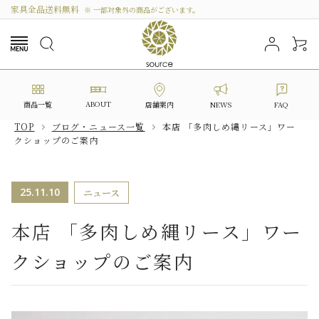
家具全品送料無料
※ 一部対象外の商品がございます。
ABOUT
商品一覧
NEWS
FAQ
店舗案内
TOP
ブログ・ニュース一覧
本店 「多肉しめ縄リース」ワー
クショップのご案内
search
25.11.10
ニュース
カテゴリーから選ぶ
本店 「多肉しめ縄リース」ワー
シリーズから選ぶ
クショップのご案内
価格から探す
私たちについて