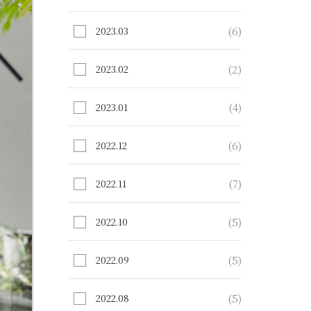
(6)
2023.03
(2)
2023.02
(4)
2023.01
(6)
2022.12
(7)
2022.11
(5)
2022.10
(5)
2022.09
(5)
2022.08