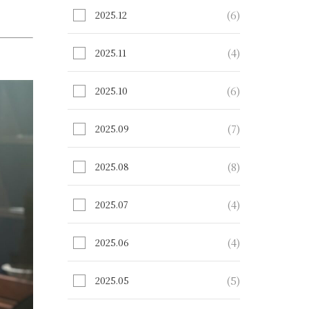
(6)
2025.12
(4)
2025.11
(6)
2025.10
(7)
2025.09
(8)
2025.08
(4)
2025.07
(4)
2025.06
(5)
2025.05