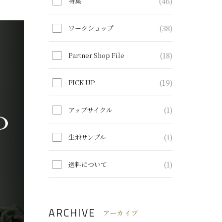
(46)
特集
(38)
ワークショップ
(18)
Partner Shop File
(19)
PICK UP
(1)
アップサイクル
(1)
生地サンプル
(1)
送料について
ARCHIVE
アーカイブ