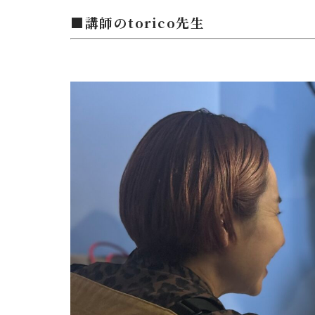
■講師のtorico先生