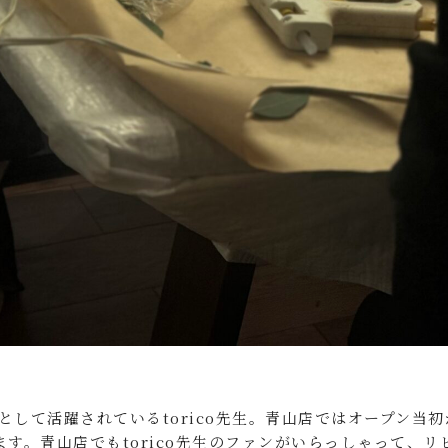
して活躍されているtorico先生。青山店ではオープン当初
す。青山店でもtorico先生のファンがいらっしゃって、リ