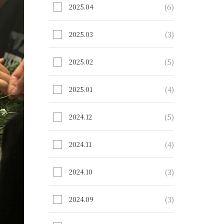
(6)
2025.04
(3)
2025.03
(5)
2025.02
(4)
2025.01
(5)
2024.12
(4)
2024.11
(3)
2024.10
(3)
2024.09