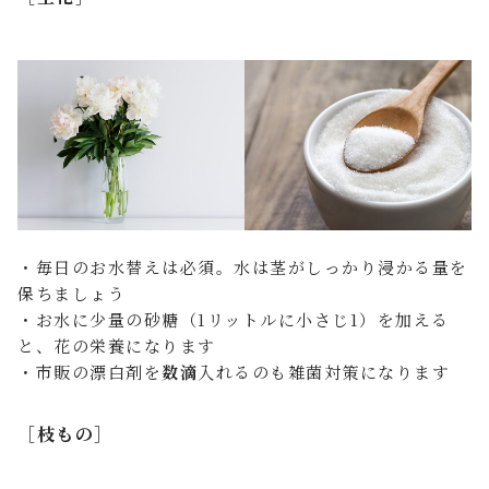
・毎日のお水替えは必須。水は茎がしっかり浸かる量を
保ちましょう
・お水に少量の砂糖（1リットルに小さじ1）を加える
と、花の栄養になります
・市販の漂白剤を
数滴
入れるのも雑菌対策になります
［枝もの］