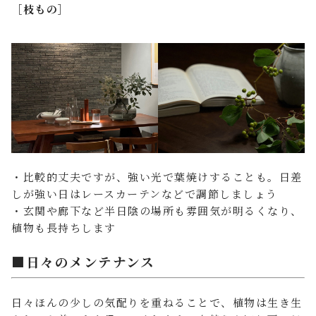
［枝もの］
・比較的丈夫ですが、強い光で葉焼けすることも。日差
しが強い日はレースカーテンなどで調節しましょう
・玄関や廊下など半日陰の場所も雰囲気が明るくなり、
植物も長持ちします
■日々のメンテナンス
日々ほんの少しの気配りを重ねることで、植物は生き生