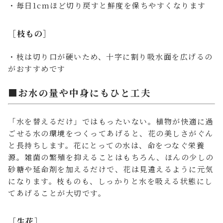
・毎日1cmほど切り戻すと鮮度を保ちやすくなります
［枝もの］
・枝は切り口が硬いため、十字に割り吸水面を広げるの
がおすすめです
■お水の量や中身にもひと工夫
「水を替えるだけ」ではもったいない。植物が快適に過
ごせる水の環境をつくってあげると、花の美しさがぐん
と長持ちします。花にとっての水は、命をつなぐ栄養
源。雑菌の繁殖を抑えることはもちろん、ほんの少しの
砂糖や延命剤を加えるだけで、花は見違えるように元気
になります。枝ものも、しっかりと水を吸える状態にし
てあげることが大切です。
［生花］