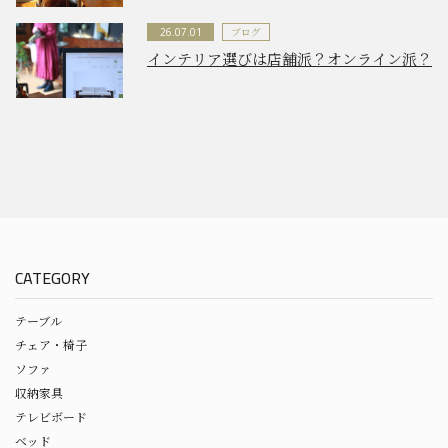
ブログ
26.07.01
インテリア選びは店舗派？オンライン派？
CATEGORY
テーブル
チェア・椅子
ソファ
収納家具
テレビボード
ベッド