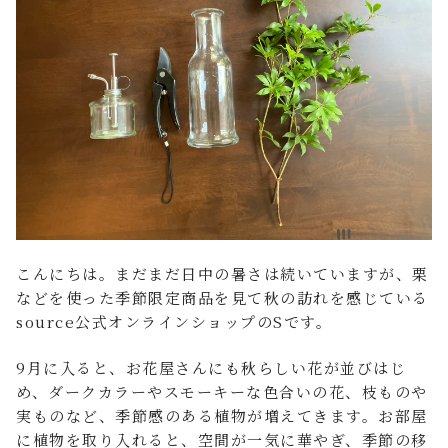
FAQ よくあるご質問
店舗案内
ご利用ガイド
プライバシーポリシー
特定商取引法について
こんにちは。まだまだ日中の暑さは続いていますが、栗
などを使った季節限定商品を見て秋の訪れを感じている
source公式オンラインショップのSです。
9月に入ると、お花屋さんにも秋らしい花が並びはじ
め、ダークカラーやスモーキーな色合いの花、枝ものや
実ものなど、季節感のある植物が増えてきます。お部屋
に植物を取り入れると、空間が一気に華やぎ、季節の移