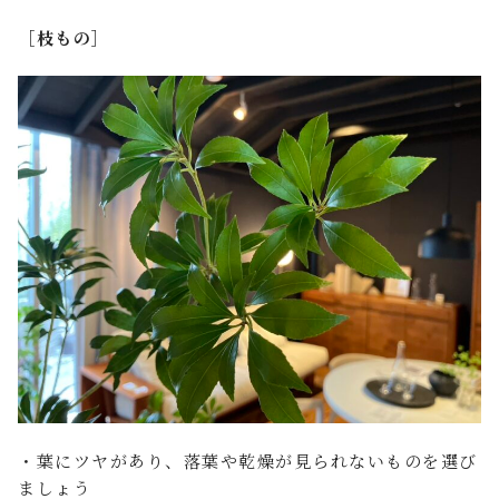
［枝もの］
・葉にツヤがあり、落葉や乾燥が見られないものを選び
ましょう