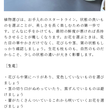
植物選びは、お手入れのスタートライン。状態の良いも
のを選ぶことが、美しさを長く楽しむための第一歩で
す。どんなに手をかけても、最初の鮮度が悪ければ長持
ちさせることが難しくなります。お花を選ぶときは、見
た目の華やかさだけでなく、花びらや茎、葉の状態もし
っかり確認しましょう。生花も枝ものも、自然のものだ
からこそ、少しの状態の違いが大きく影響します。
［生花］
・花びらや葉にハリがあり、変色していないものを選び
ましょう
・茎の切り口がぬめっていたり、黒ずんでいるものは避
けましょう
・蕾がたくさんついているこれから咲いていくお花を選
びましょう