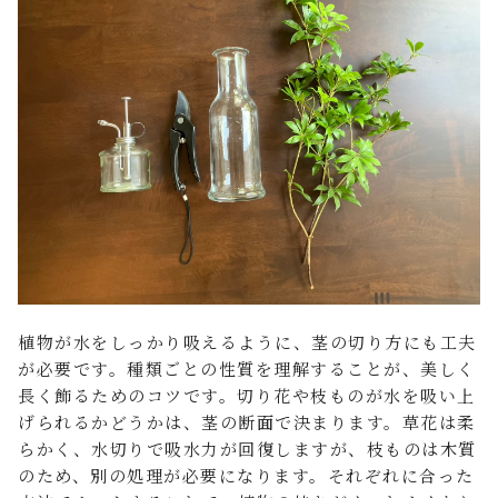
植物が水をしっかり吸えるように、茎の切り方にも工夫
が必要です。種類ごとの性質を理解することが、美しく
長く飾るためのコツです。切り花や枝ものが水を吸い上
げられるかどうかは、茎の断面で決まります。草花は柔
らかく、水切りで吸水力が回復しますが、枝ものは木質
のため、別の処理が必要になります。それぞれに合った