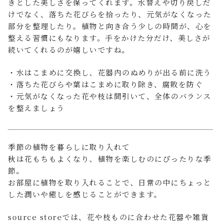
きとした美しさを保ってくれます。水替えや切り戻しだ
けでなく、落ちた花びらを拾ったり、元気がなくなった
部分を整理したり。植物と向き合う少しの時間が、心を
整える習慣にもなります。手をかけた分だけ、美しさが
続いてくれるのが嬉しいですね。
・水はこまめに交換し、花器内のぬめりが出る前に洗う
・落ちた花びらや葉はこまめに取り除き、腐敗を防ぐ
・元気がなくなった花や枝は間引いて、全体のバランス
を整えましょう
季節の植物を暮らしに取り入れて
秋は花もちもよくなり、植物を楽しむのにぴったりな季
節。
お部屋に植物を取り入れることで、日常の中にちょっと
した潤いや癒しを感じることができます。
source storeでは、花や枝ものに合わせた花器や雑貨