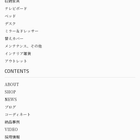
収納家具
テレビボード
ベッド
デスク
ミラー＆ドレッサー
替えカバー
メンテナンス、その他
インテリア雑貨
アウトレット
CONTENTS
ABOUT
SHOP
NEWS
ブログ
コーディネート
納品事例
VIDEO
採用情報