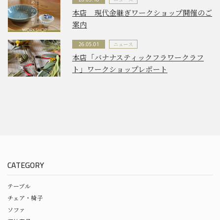
本店 現代金継ぎワークショップ開催のご
案内
ニュース
26.05.01
本店「バナナスティックフラワークラフ
ト」ワークショップレポート
CATEGORY
テーブル
チェア・椅子
ソファ