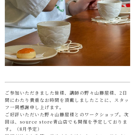
ご参加いただきました皆様、講師の野々山籐屋様、2日
間にわたり貴重なお時間を頂戴しましたことに、スタッ
フ一同感謝申し上げます。
ご好評いただいた野々山籐屋様とのワークショップ。次
回は、source store青山店でも開催を予定しておりま
す。（8月予定）