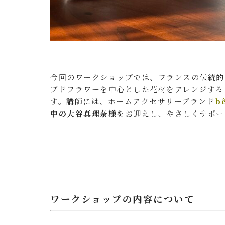
今回のワークショップでは、フランスの伝統的
ブドフラワーを中心とした花材をアレンジする
す。講師には、ホームアクセサリーブランド
b
中の大谷真理奈様
をお迎えし、やさしくサポー
ワークショップの内容について