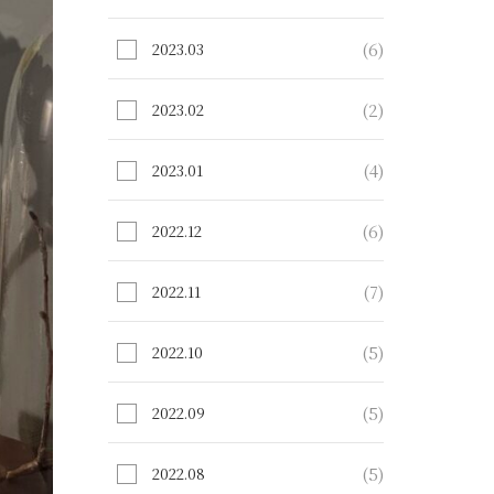
(6)
2023.03
(2)
2023.02
(4)
2023.01
(6)
2022.12
(7)
2022.11
(5)
2022.10
(5)
2022.09
(5)
2022.08