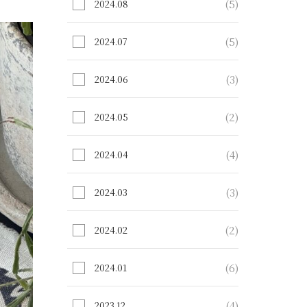
(5)
2024.08
(5)
2024.07
(3)
2024.06
(2)
2024.05
(4)
2024.04
(3)
2024.03
(2)
2024.02
(6)
2024.01
(4)
2023.12