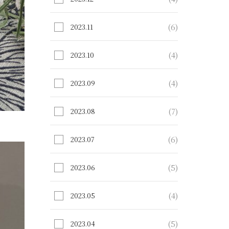
(6)
2023.11
(4)
2023.10
(4)
2023.09
(7)
2023.08
(6)
2023.07
(5)
2023.06
(4)
2023.05
(5)
2023.04