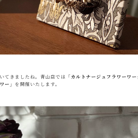
いてきましたね。青山店では
「カルトナージュフラワーワー
ワー」
を開催いたします。