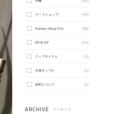
(46)
特集
(39)
ワークショップ
(18)
Partner Shop File
(19)
PICK UP
(1)
アップサイクル
(1)
生地サンプル
(1)
送料について
ARCHIVE
アーカイブ