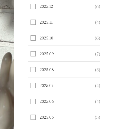
(6)
2025.12
(4)
2025.11
(6)
2025.10
(7)
2025.09
(8)
2025.08
(4)
2025.07
(4)
2025.06
(5)
2025.05