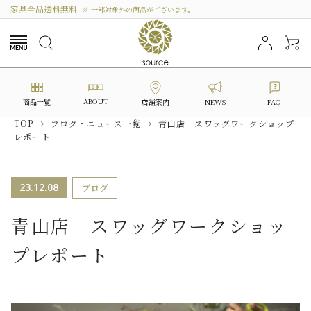
家具全品送料無料
※ 一部対象外の商品がございます。
ABOUT
商品一覧
NEWS
FAQ
店舗案内
TOP
ブログ・ニュース一覧
青山店 スワッグワークショップ
レポート
search
23.12.08
ブログ
カテゴリーから選ぶ
青山店 スワッグワークショッ
シリーズから選ぶ
プレポート
価格から探す
私たちについて