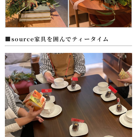
■source家具を囲んでティータイム