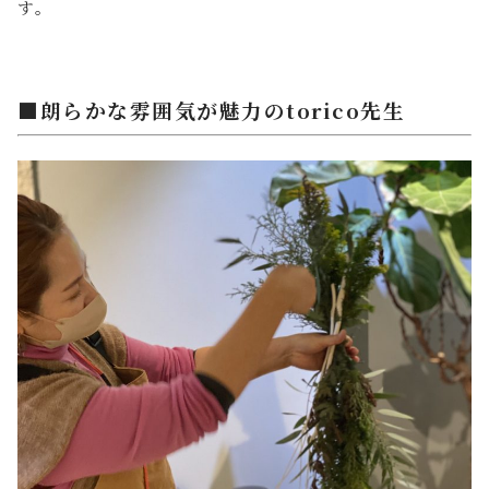
す。
■朗らかな雰囲気が魅力のtorico先生