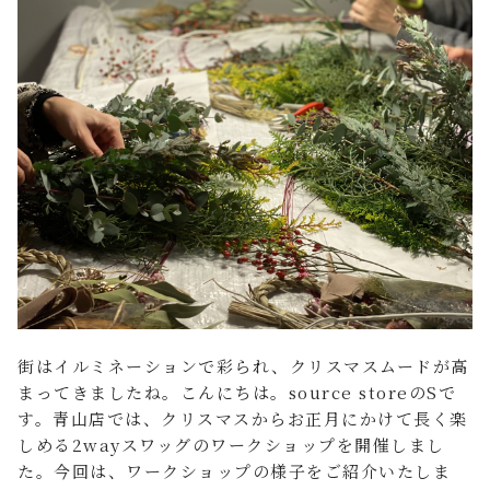
FAQ よくあるご質問
店舗案内
ご利用ガイド
プライバシーポリシー
特定商取引法について
街はイルミネーションで彩られ、クリスマスムードが高
まってきましたね。こんにちは。source storeのSで
す。青山店では、クリスマスからお正月にかけて長く楽
しめる2wayスワッグのワークショップを開催しまし
た。今回は、ワークショップの様子をご紹介いたしま