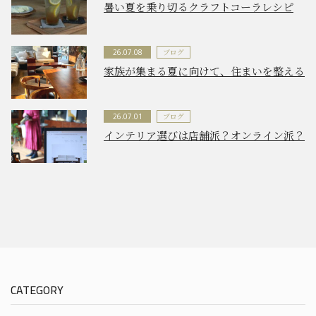
暑い夏を乗り切るクラフトコーラレシピ
ブログ
26.07.08
家族が集まる夏に向けて、住まいを整える
ブログ
26.07.01
インテリア選びは店舗派？オンライン派？
CATEGORY