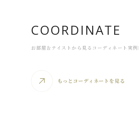
FAQ よくあるご質問
COORDINATE
店舗案内
ご利用ガイド
お部屋＆テイストから見るコーディネート実例
プライバシーポリシー
特定商取引法について
もっとコーディネートを見る