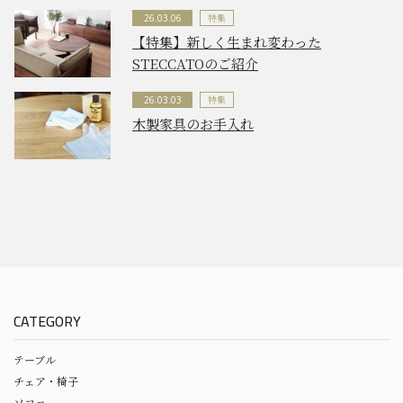
特集
26.03.06
【特集】新しく生まれ変わった
STECCATOのご紹介
特集
26.03.03
木製家具のお手入れ
CATEGORY
テーブル
チェア・椅子
ソファ