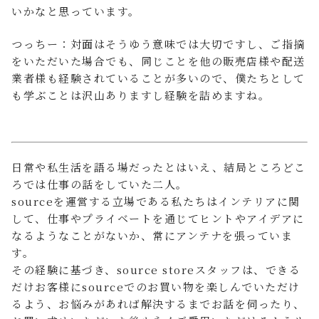
いかなと思っています。
つっちー：対面はそうゆう意味では大切ですし、ご指摘
をいただいた場合でも、同じことを他の販売店様や配送
業者様も経験されていることが多いので、僕たちとして
も学ぶことは沢山ありますし経験を詰めますね。
日常や私生活を語る場だったとはいえ、結局ところどこ
ろでは仕事の話をしていた二人。
sourceを運営する立場である私たちはインテリアに関
して、仕事やプライベートを通じてヒントやアイデアに
なるようなことがないか、常にアンテナを張っていま
す。
その経験に基づき、source storeスタッフは、できる
だけお客様にsourceでのお買い物を楽しんでいただけ
るよう、お悩みがあれば解決するまでお話を伺ったり、