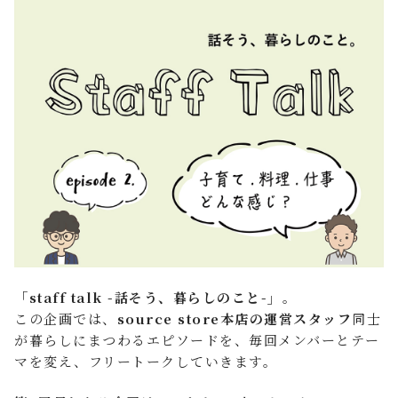
FAQ よくあるご質問
店舗案内
ご利用ガイド
プライバシーポリシー
特定商取引法について
「staff talk -話そう、暮らしのこと-」
。
この企画では、
source store本店の運営スタッフ
同士
が暮らしにまつわるエピソードを、毎回メンバーとテー
マを変え、フリートークしていきます。