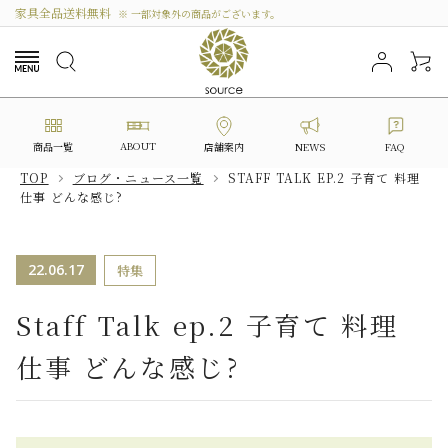
家具全品送料無料
※ 一部対象外の商品がございます。
ABOUT
商品一覧
NEWS
FAQ
店舗案内
TOP
ブログ・ニュース一覧
STAFF TALK EP.2 子育て 料理
仕事 どんな感じ?
search
22.06.17
特集
カテゴリーから選ぶ
Staff Talk ep.2 子育て 料理
シリーズから選ぶ
仕事 どんな感じ?
価格から探す
私たちについて