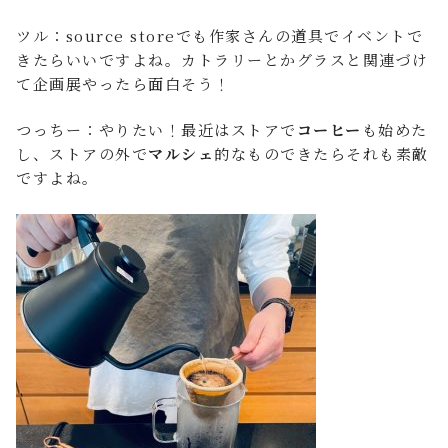
ツル：source storeでも作家さんの道具でイベントで
きたらいいですよね。カトラリーとかグラスと関連づけ
て企画展やったら面白そう！
つっちー：やりたい！最近はストアで
コーヒー
も始めた
し、ストアの外で
マルシェ
的なものできたらそれも素敵
ですよね。