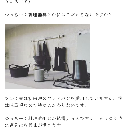
うから（笑）
つっちー：
調理器具
とかにはこだわりないですか？
ツル：妻は柳宗理のフライパンを愛用していますが、僕
は味重視なので特にこだわりないです。
つっちー：料理番組とか結構見るんですが、そうゆう時
に道具にも興味が湧きます。