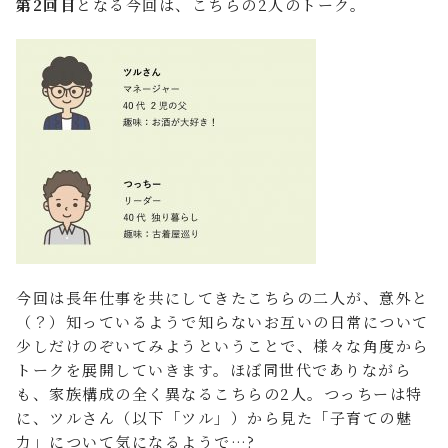
第2回目
となる今回は、こちらの2人のトーク。
今回は長年仕事を共にしてきたこちらの二人が、意外と
（？）知っているようで知らないお互いの日常について
少しだけのぞいてみようということで、様々な角度から
トークを展開していきます。ほぼ同世代でありながら
も、家族構成の全く異なるこちらの2人。つっちーは特
に、ツルさん（以下「ツル」）から見た「子育ての魅
力」について気になるようで…?