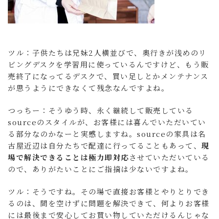
ツル：子供たちは兄妹2人横並びで、奥行きが浅めのリ
ビングデスクを学習用に使っているんですけど、もう販
売終了になってるデスクで、買い足しとかメンテナンス
が思うようにできなくて残念なんですよね。
つっちー：そうゆう時、永く継続して販売している
sourceのスタイルが、お客様には喜んでいただいてい
る部分なのかなーと実感しますね。sourceの家具は名
古屋近辺は自分たちで配達に行ってることもあって、
現
場で解決できることは極力即対応
させていただいている
ので、ありがたいことにご指摘は少ないですよね。
ツル：そうですね。その場で直接お客様とやりとりでき
るのは、間を空けずに問題を解決できて、何よりお客様
には最後まで安心してお買い物していただけるんじゃな