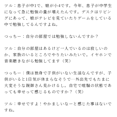
ツル：息子が中1で、娘が小4です。今年、息子が中学生
になって急に勉強の量が増えたんです。デスクはリビン
グにあって、娘がテレビを見ていたりゲームをしている
中で勉強してるんですよね。
つっちー：自分の部屋では勉強しないんですか？
ツル：自分の部屋はあるけど一人でいるのは寂しいの
か、家族のいるところでやりたいみたいで。イヤホンで
音楽聴きながら勉強してます（笑）
つっちー：僕は独身で子供がいない生活なんですが、子
供がいると1日気が休まらなそうで…外出先でもたまに
大変そうな親御さん見かけるし。自宅で喧騒の状態であ
っても幸せって感じるものですか？（笑）
ツル：幸せですよ！やかましいなーと感じた事はないで
すね。