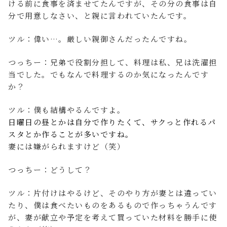
ける前に食事を済ませてたんですが、その分の食事は自
分で用意しなさい、と親に言われていたんです。
ツル：偉い…。厳しい親御さんだったんですね。
つっちー：兄弟で役割分担して、料理は私、兄は洗濯担
当でした。でもなんで料理するのか気になったんです
か？
ツル：僕も結構やるんですよ。
日曜日の昼とかは自分で作りたくて、サクっと作れるパ
スタとか作ることが多いですね。
妻には嫌がられますけど（笑）
つっちー：どうして？
ツル：片付けはやるけど、そのやり方が妻とは違ってい
たり、僕は食べたいものをあるもので作っちゃうんです
が、妻が献立や予定を考えて買っていた材料を勝手に使